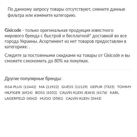
По данному запросу товары отсутствуют, смените данные
фильтра или измените категорию.
Gisicode
- только оригинальная продукция известного
мирового бренда с быстрой и бесплатной* доставкой во все
города Украины. Асортимент из нет товаров предоставлен в
категориях: .
Следите за постоянными скидками на товары от Gisicode и вы
сможете сэкономить до 80% на покупках.
Другие популярные бренды:
ISSA PLUS
(12442)
MA
(11922)
GUESS
(11129)
GEPUR
(7325)
TOMMY
HILFIGER
(6924)
BOSS
(4352)
CALVIN KLEIN JEANS
(4176)
KARL
LAGERFELD
(4042)
HUGO
(3581)
CALVIN KLEIN
(3443)