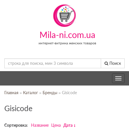
Mila-ni.com.ua
интернет-витрина женских товаров
Поиск
Toggle
navig
Главная
»
Каталог
»
Бренды
» Gisicode
Gisicode
Сортировка:
Название
Цена
Дата