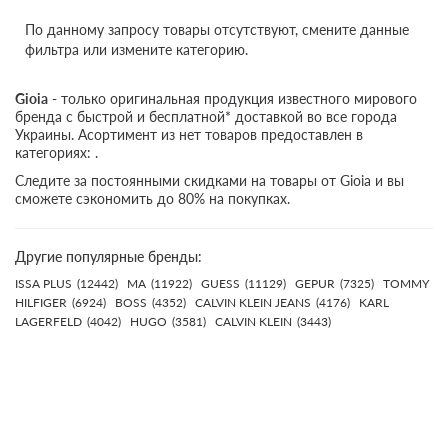
По данному запросу товары отсутствуют, смените данные
фильтра или измените категорию.
Gioia
- только оригинальная продукция известного мирового
бренда с быстрой и бесплатной* доставкой во все города
Украины. Асортимент из нет товаров предоставлен в
категориях: .
Следите за постоянными скидками на товары от Gioia и вы
сможете сэкономить до 80% на покупках.
Другие популярные бренды:
ISSA PLUS
(12442)
MA
(11922)
GUESS
(11129)
GEPUR
(7325)
TOMMY
HILFIGER
(6924)
BOSS
(4352)
CALVIN KLEIN JEANS
(4176)
KARL
LAGERFELD
(4042)
HUGO
(3581)
CALVIN KLEIN
(3443)