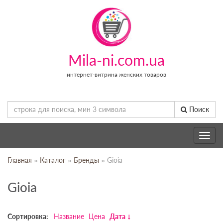
Mila-ni.com.ua
интернет-витрина женских товаров
Поиск
Toggle
navig
Главная
»
Каталог
»
Бренды
» Gioia
Gioia
Сортировка:
Название
Цена
Дата