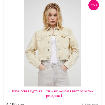
-25%
Джинсовая куртка G-Star Raw женская цвет бежевый
переходная1
4 199
грн.
5 599 грн.