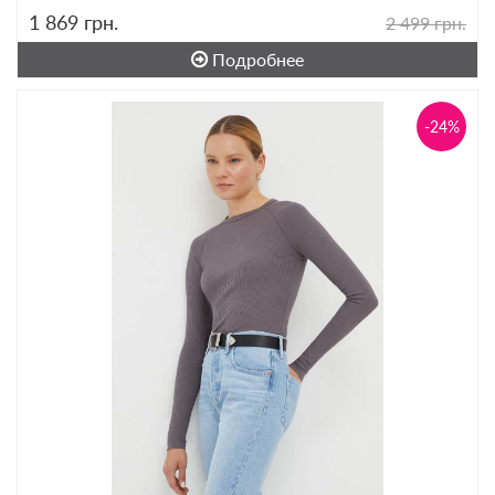
1 869
грн.
2 499 грн.
Подробнее
-24%