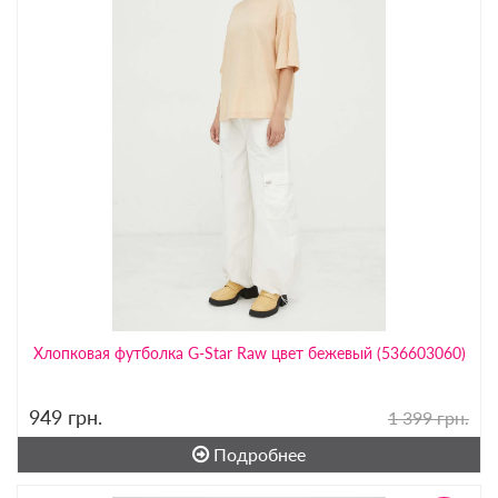
Хлопковая футболка G-Star Raw цвет бежевый (536603060)
949
грн.
1 399 грн.
Подробнее