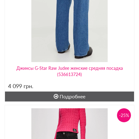
Джинсы G-Star Raw Judee женские средняя посадка
(536613724)
4 099
грн.
Подробнее
-25%