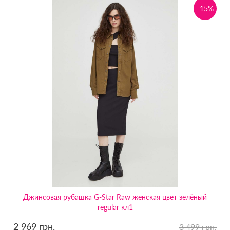
-15%
Джинсовая рубашка G-Star Raw женская цвет зелёный
regular кл1
2 969
грн.
3 499 грн.