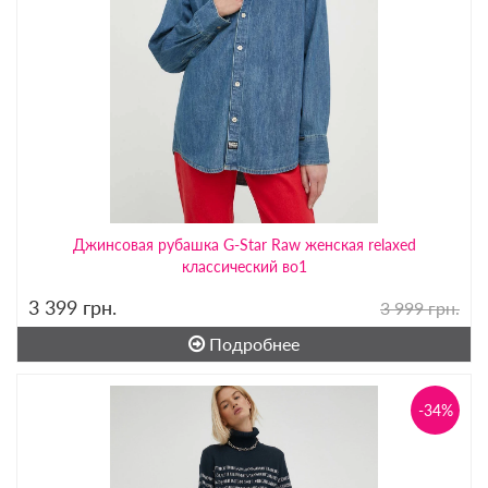
Джинсовая рубашка G-Star Raw женская relaxed
классический во1
3 399
грн.
3 999 грн.
Подробнее
-34%