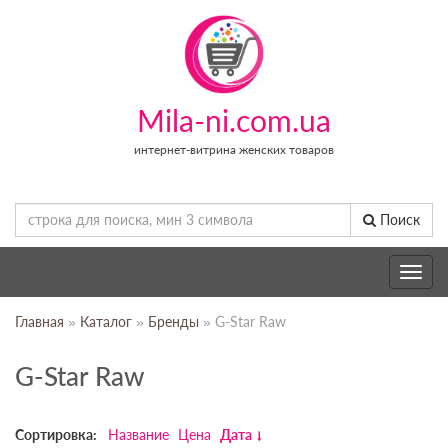
Mila-ni.com.ua
интернет-витрина женских товаров
Поиск
Toggle
navig
Главная
»
Каталог
»
Бренды
» G-Star Raw
G-Star Raw
Сортировка:
Название
Цена
Дата