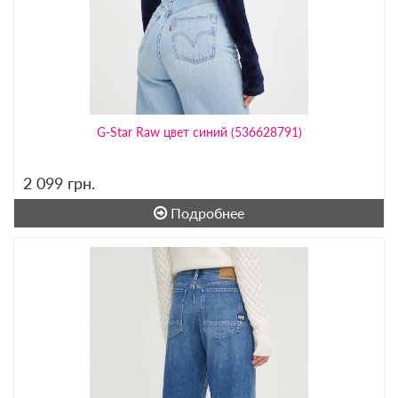
G-Star Raw цвет синий (536628791)
2 099
грн.
Подробнее