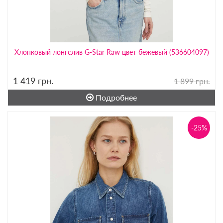
Хлопковый лонгслив G-Star Raw цвет бежевый (536604097)
1 419
грн.
1 899 грн.
Подробнее
-25%