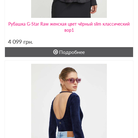
Рубашка G-Star Raw женская цвет чёрный slim классический
вор1
4 099
грн.
Подробнее