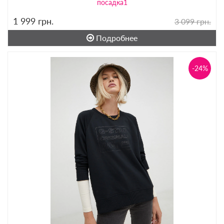
посадка1
1 999
грн.
3 099 грн.
Подробнее
-24%