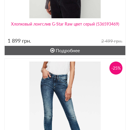
Хлопковый лонгслив G-Star Raw цвет серый (536593469)
1 899
грн.
2 499 грн.
Подробнее
-25%