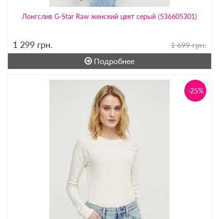
Лонгслив G-Star Raw женский цвет серый (536605301)
1 299
грн.
1 699 грн.
Подробнее
-25%