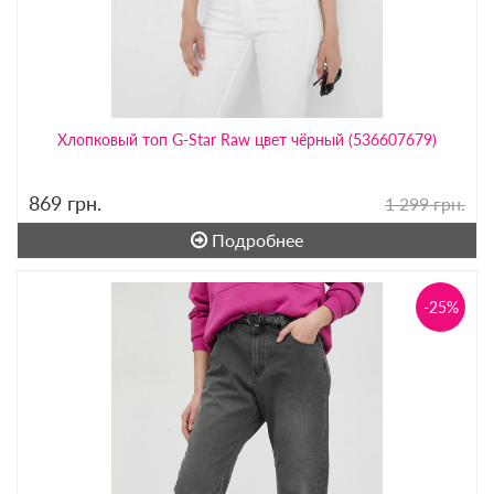
Хлопковый топ G-Star Raw цвет чёрный (536607679)
869
грн.
1 299 грн.
Подробнее
-25%