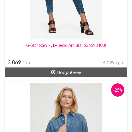
G-Star Raw - Джинсы Arc 3D (536593403)
3 069
грн.
4 099 грн.
Подробнее
-25%