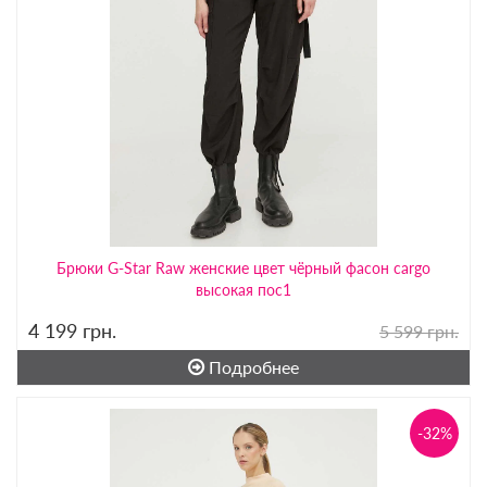
Брюки G-Star Raw женские цвет чёрный фасон cargo
высокая пос1
4 199
грн.
5 599 грн.
Подробнее
-32%