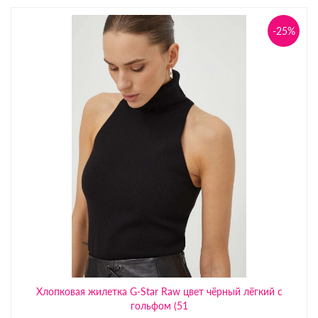
-25%
Хлопковая жилетка G-Star Raw цвет чёрный лёгкий с
гольфом (51