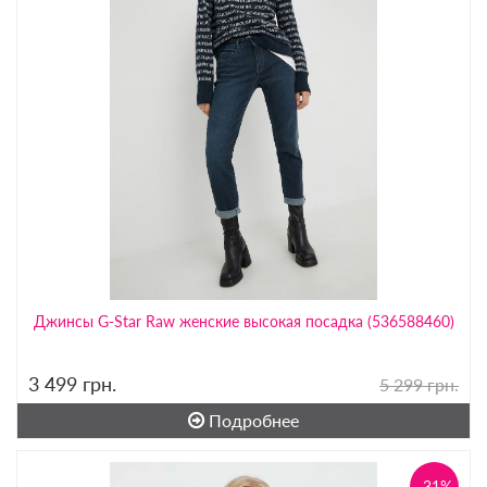
Джинсы G-Star Raw женские высокая посадка (536588460)
3 499
грн.
5 299 грн.
Подробнее
-31%