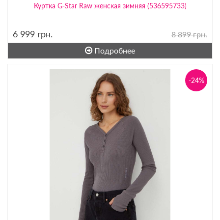
Куртка G-Star Raw женская зимняя (536595733)
6 999
грн.
8 899 грн.
Подробнее
-24%