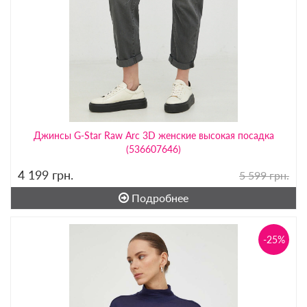
Джинсы G-Star Raw Arc 3D женские высокая посадка
(536607646)
4 199
грн.
5 599 грн.
Подробнее
-25%