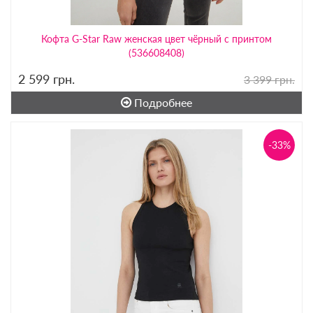
Кофта G-Star Raw женская цвет чёрный с принтом
(536608408)
2 599
грн.
3 399 грн.
Подробнее
-33%