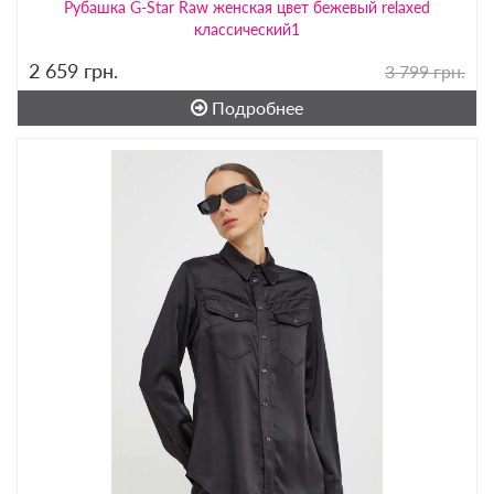
Рубашка G-Star Raw женская цвет бежевый relaxed
классический1
2 659
грн.
3 799 грн.
Подробнее