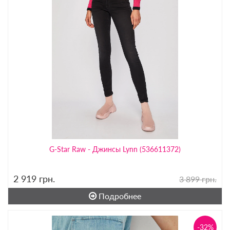
G-Star Raw - Джинсы Lynn (536611372)
2 919
грн.
3 899 грн.
Подробнее
-32%