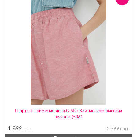
Шорты с примесью льна G-Star Raw меланж высокая
посадка (5361
1 899
грн.
2 799 грн.