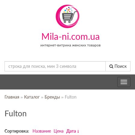
Mila-ni.com.ua
интернет-витрина женских товаров
Поиск
Toggle
navig
Главная
»
Каталог
»
Бренды
» Fulton
Fulton
Сортировка:
Название
Цена
Дата