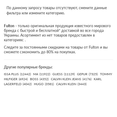
По данному запросу товары отсутствуют, смените данные
фильтра или измените категорию.
Fulton
- только оригинальная продукция известного мирового
бренда с быстрой и бесплатной* доставкой во все города
Украины. Асортимент из нет товаров предоставлен в
категориях: .
Следите за постоянными скидками на товары от Fulton и вы
сможете сэкономить до 80% на покупках.
Другие популярные бренды:
ISSA PLUS
(12442)
MA
(11922)
GUESS
(11129)
GEPUR
(7325)
TOMMY
HILFIGER
(6924)
BOSS
(4352)
CALVIN KLEIN JEANS
(4176)
KARL
LAGERFELD
(4042)
HUGO
(3581)
CALVIN KLEIN
(3443)