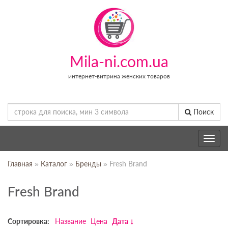
Mila-ni.com.ua
интернет-витрина женских товаров
Поиск
Toggle
navig
Главная
»
Каталог
»
Бренды
» Fresh Brand
Fresh Brand
Сортировка:
Название
Цена
Дата