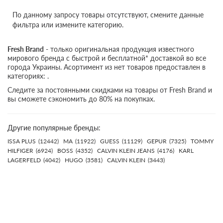
По данному запросу товары отсутствуют, смените данные
фильтра или измените категорию.
Fresh Brand
- только оригинальная продукция известного
мирового бренда с быстрой и бесплатной* доставкой во все
города Украины. Асортимент из нет товаров предоставлен в
категориях: .
Следите за постоянными скидками на товары от Fresh Brand и
вы сможете сэкономить до 80% на покупках.
Другие популярные бренды:
ISSA PLUS
(12442)
MA
(11922)
GUESS
(11129)
GEPUR
(7325)
TOMMY
HILFIGER
(6924)
BOSS
(4352)
CALVIN KLEIN JEANS
(4176)
KARL
LAGERFELD
(4042)
HUGO
(3581)
CALVIN KLEIN
(3443)