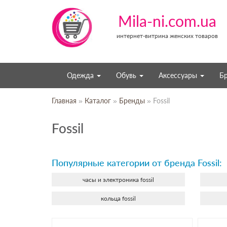
Mila-ni.com.ua
интернет-витрина женских товаров
Одежда
Обувь
Аксессуары
Б
Главная
»
Каталог
»
Бренды
» Fossil
Fossil
Популярные категории от бренда Fossil:
часы и электроника fossil
кольца fossil