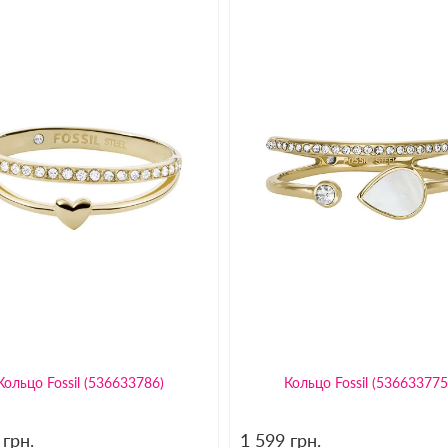
Кольцо Fossil (536633786)
Кольцо Fossil (536633775
9
грн.
1 599
грн.