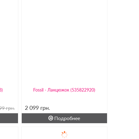
3)
Fossil - Ланцюжок (535822920)
2 099
грн.
99 грн.
Подробнее