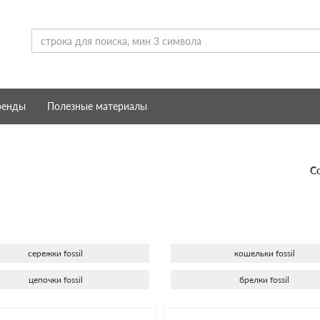
ренды
Полезные материалы
С
сережки fossil
кошельки fossil
цепочки fossil
брелки fossil