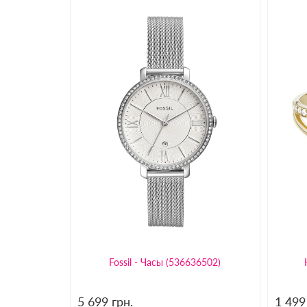
Fossil - Часы (536636502)
5 699
грн.
1 49