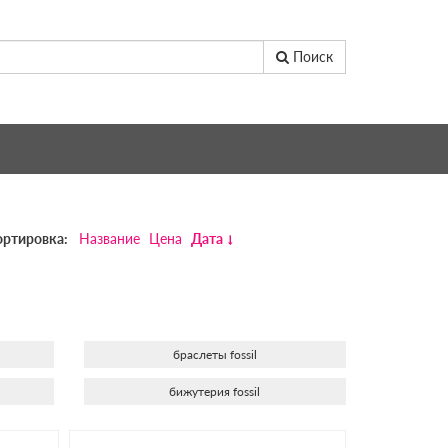
Поиск
ортировка:
Название
Цена
Дата
браслеты fossil
бижутерия fossil