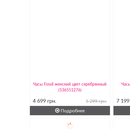
Часы Fossil женский цвет серебрянный
Часы
(536551276)
4 699
грн.
7 19
5 299 грн.
Подробнее