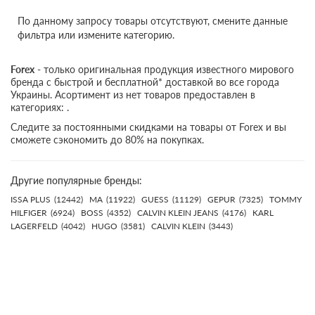
По данному запросу товары отсутствуют, смените данные
фильтра или измените категорию.
Forex
- только оригинальная продукция известного мирового
бренда с быстрой и бесплатной* доставкой во все города
Украины. Асортимент из нет товаров предоставлен в
категориях: .
Следите за постоянными скидками на товары от Forex и вы
сможете сэкономить до 80% на покупках.
Другие популярные бренды:
ISSA PLUS
(12442)
MA
(11922)
GUESS
(11129)
GEPUR
(7325)
TOMMY
HILFIGER
(6924)
BOSS
(4352)
CALVIN KLEIN JEANS
(4176)
KARL
LAGERFELD
(4042)
HUGO
(3581)
CALVIN KLEIN
(3443)