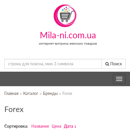
Mila-ni.com.ua
интернет-витрина женских товаров
Поиск
Toggle
navig
Главная
»
Каталог
»
Бренды
» Forex
Forex
Сортировка:
Название
Цена
Дата