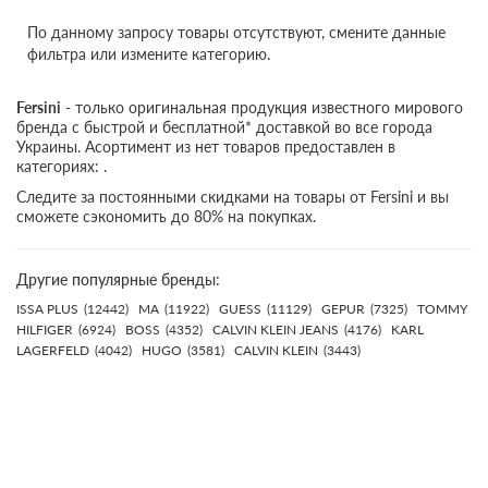
По данному запросу товары отсутствуют, смените данные
фильтра или измените категорию.
Fersini
- только оригинальная продукция известного мирового
бренда с быстрой и бесплатной* доставкой во все города
Украины. Асортимент из нет товаров предоставлен в
категориях: .
Следите за постоянными скидками на товары от Fersini и вы
сможете сэкономить до 80% на покупках.
Другие популярные бренды:
ISSA PLUS
(12442)
MA
(11922)
GUESS
(11129)
GEPUR
(7325)
TOMMY
HILFIGER
(6924)
BOSS
(4352)
CALVIN KLEIN JEANS
(4176)
KARL
LAGERFELD
(4042)
HUGO
(3581)
CALVIN KLEIN
(3443)