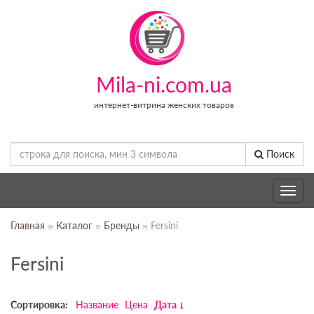
Mila-ni.com.ua
интернет-витрина женских товаров
Поиск
Toggle
navig
Главная
»
Каталог
»
Бренды
» Fersini
Fersini
Сортировка:
Название
Цена
Дата