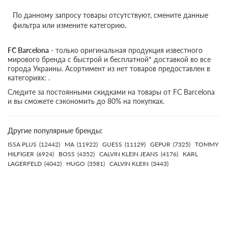
По данному запросу товары отсутствуют, смените данные
фильтра или измените категорию.
FC Barcelona
- только оригинальная продукция известного
мирового бренда с быстрой и бесплатной* доставкой во все
города Украины. Асортимент из нет товаров предоставлен в
категориях: .
Следите за постоянными скидками на товары от FC Barcelona
и вы сможете сэкономить до 80% на покупках.
Другие популярные бренды:
ISSA PLUS
(12442)
MA
(11922)
GUESS
(11129)
GEPUR
(7325)
TOMMY
HILFIGER
(6924)
BOSS
(4352)
CALVIN KLEIN JEANS
(4176)
KARL
LAGERFELD
(4042)
HUGO
(3581)
CALVIN KLEIN
(3443)