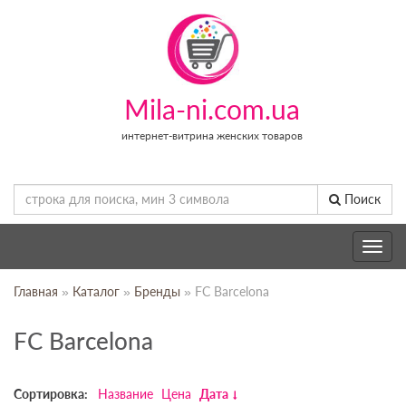
Mila-ni.com.ua
интернет-витрина женских товаров
Поиск
Toggle
navig
Главная
»
Каталог
»
Бренды
» FC Barcelona
FC Barcelona
Сортировка:
Название
Цена
Дата