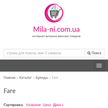
Mila-ni.com.ua
интернет-витрина женских товаров
Поиск
Toggle
navig
Главная
»
Каталог
»
Бренды
» Fare
Fare
Сортировка:
Название
Цена
Дата