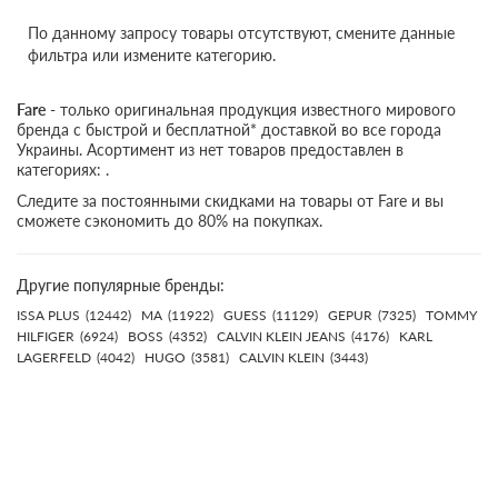
По данному запросу товары отсутствуют, смените данные
фильтра или измените категорию.
Fare
- только оригинальная продукция известного мирового
бренда с быстрой и бесплатной* доставкой во все города
Украины. Асортимент из нет товаров предоставлен в
категориях: .
Следите за постоянными скидками на товары от Fare и вы
сможете сэкономить до 80% на покупках.
Другие популярные бренды:
ISSA PLUS
(12442)
MA
(11922)
GUESS
(11129)
GEPUR
(7325)
TOMMY
HILFIGER
(6924)
BOSS
(4352)
CALVIN KLEIN JEANS
(4176)
KARL
LAGERFELD
(4042)
HUGO
(3581)
CALVIN KLEIN
(3443)