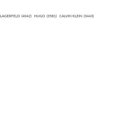
 LAGERFELD
(4042)
HUGO
(3581)
CALVIN KLEIN
(3443)