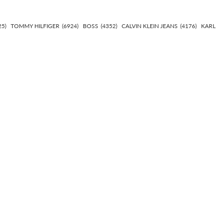
25)
TOMMY HILFIGER
(6924)
BOSS
(4352)
CALVIN KLEIN JEANS
(4176)
KARL