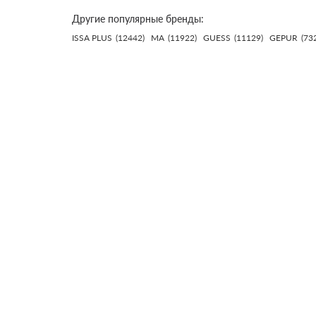
Другие популярные бренды:
ISSA PLUS
(12442)
MA
(11922)
GUESS
(11129)
GEPUR
(73