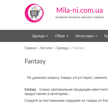
Mila-ni.com.ua
интернет-витрина женских товаров
Одежда
Обувь
Аксессуары
Б
Главная
»
Каталог
»
Бренды
» Fantasy
Fantasy
По данному запросу товары отсутствуют, смените
Fantasy
- только оригинальная продукция известного
предоставлен в категориях: .
Следите за постоянными скидками на товары от Fan