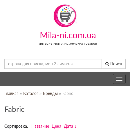
Mila-ni.com.ua
интернет-витрина женских товаров
Поиск
Toggle
navig
Главная
»
Каталог
»
Бренды
» Fabric
Fabric
Сортировка:
Название
Цена
Дата