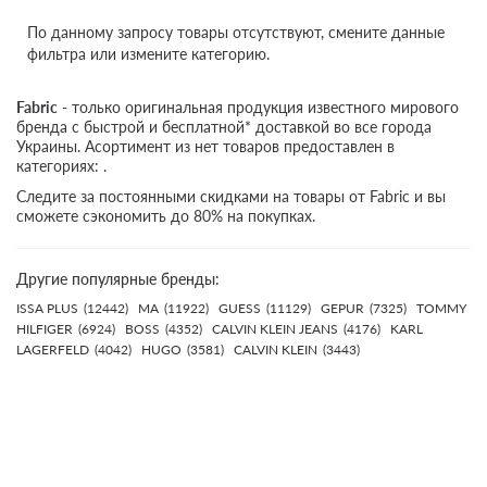
По данному запросу товары отсутствуют, смените данные
фильтра или измените категорию.
Fabric
- только оригинальная продукция известного мирового
бренда с быстрой и бесплатной* доставкой во все города
Украины. Асортимент из нет товаров предоставлен в
категориях: .
Следите за постоянными скидками на товары от Fabric и вы
сможете сэкономить до 80% на покупках.
Другие популярные бренды:
ISSA PLUS
(12442)
MA
(11922)
GUESS
(11129)
GEPUR
(7325)
TOMMY
HILFIGER
(6924)
BOSS
(4352)
CALVIN KLEIN JEANS
(4176)
KARL
LAGERFELD
(4042)
HUGO
(3581)
CALVIN KLEIN
(3443)