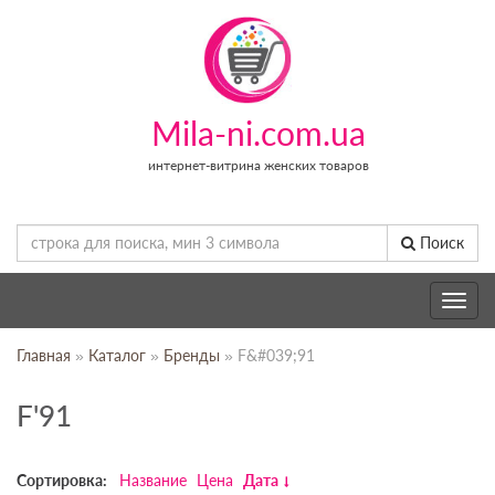
Mila-ni.com.ua
интернет-витрина женских товаров
Поиск
Toggle
navig
Главная
»
Каталог
»
Бренды
» F&#039;91
F'91
Сортировка:
Название
Цена
Дата