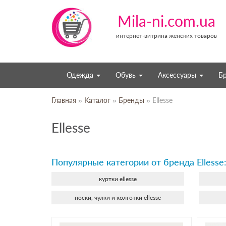
Mila-ni.com.ua
интернет-витрина женских товаров
Одежда
Обувь
Аксессуары
Б
Главная
»
Каталог
»
Бренды
» Ellesse
Ellesse
Популярные категории от бренда Ellesse
куртки ellesse
носки, чулки и колготки ellesse