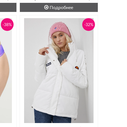
Подробнее
-38%
-32%