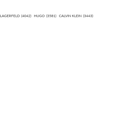
 LAGERFELD
(4042)
HUGO
(3581)
CALVIN KLEIN
(3443)