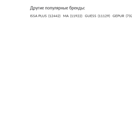
Другие популярные бренды:
ISSA PLUS
(12442)
MA
(11922)
GUESS
(11129)
GEPUR
(73