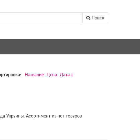
Поиск
ортировка:
Название
Цена
Дата
да Украины. Асортимент из нет товаров