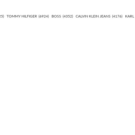
25)
TOMMY HILFIGER
(6924)
BOSS
(4352)
CALVIN KLEIN JEANS
(4176)
KARL