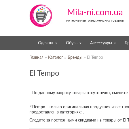
Mila-ni.com.ua
интернет-витрина женских товаров
Одежда
Обувь
Аксессуары
Б
Главная
»
Каталог
»
Бренды
» El Tempo
El Tempo
По данному запросу товары отсутствуют, смените
El Tempo
- только оригинальная продукция известно
предоставлен в категориях: .
Следите за постоянными скидками на товары от El 