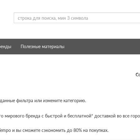
ренды
Полезные материалы
С
 данные фильтра или измените категорию.
го мирового бренда с быстрой и бесплатной* доставкой во все горо
Tempo и вы сможете сэкономить до 80% на покупках.