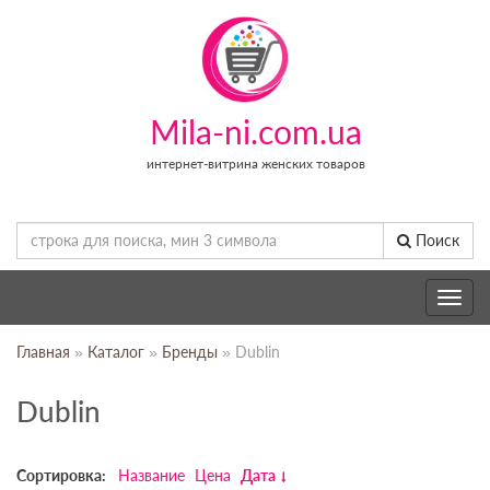
Mila-ni.com.ua
интернет-витрина женских товаров
Поиск
Toggle
navig
Главная
»
Каталог
»
Бренды
» Dublin
Dublin
Сортировка:
Название
Цена
Дата