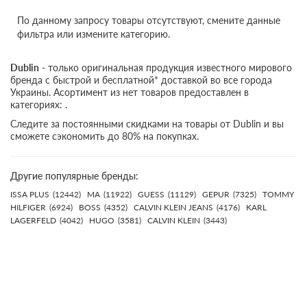
По данному запросу товары отсутствуют, смените данные
фильтра или измените категорию.
Dublin
- только оригинальная продукция известного мирового
бренда с быстрой и бесплатной* доставкой во все города
Украины. Асортимент из нет товаров предоставлен в
категориях: .
Следите за постоянными скидками на товары от Dublin и вы
сможете сэкономить до 80% на покупках.
Другие популярные бренды:
ISSA PLUS
(12442)
MA
(11922)
GUESS
(11129)
GEPUR
(7325)
TOMMY
HILFIGER
(6924)
BOSS
(4352)
CALVIN KLEIN JEANS
(4176)
KARL
LAGERFELD
(4042)
HUGO
(3581)
CALVIN KLEIN
(3443)