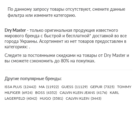
По данному запросу товары отсутствуют, смените данные
фильтра или измените категорию.
Dry Master
- только оригинальная продукция известного
мирового бренда с быстрой и бесплатной* доставкой во все
города Украины. Асортимент из нет товаров предоставлен в
категориях: .
Следите за постоянными скидками на товары от Dry Master и
вы сможете сэкономить до 80% на покупках.
Другие популярные бренды:
ISSA PLUS
(12442)
MA
(11922)
GUESS
(11129)
GEPUR
(7325)
TOMMY
HILFIGER
(6924)
BOSS
(4352)
CALVIN KLEIN JEANS
(4176)
KARL
LAGERFELD
(4042)
HUGO
(3581)
CALVIN KLEIN
(3443)