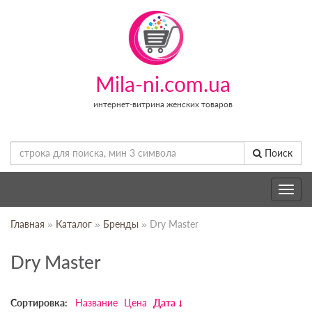
Mila-ni.com.ua
интернет-витрина женских товаров
Поиск
Toggle
navig
Главная
»
Каталог
»
Бренды
» Dry Master
Dry Master
Сортировка:
Название
Цена
Дата