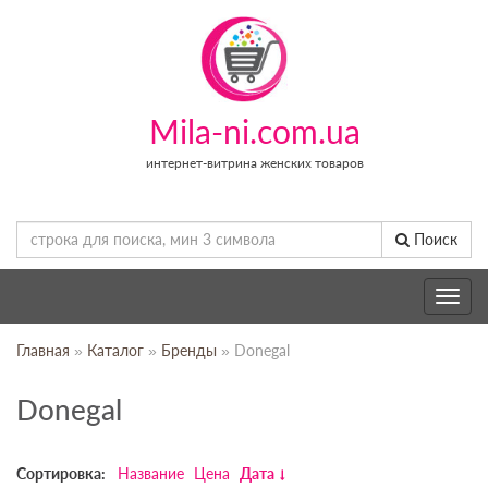
Mila-ni.com.ua
интернет-витрина женских товаров
Поиск
Toggle
navig
Главная
»
Каталог
»
Бренды
» Donegal
Donegal
Сортировка:
Название
Цена
Дата