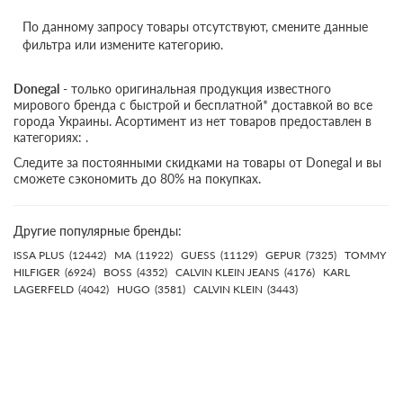
По данному запросу товары отсутствуют, смените данные
фильтра или измените категорию.
Donegal
- только оригинальная продукция известного
мирового бренда с быстрой и бесплатной* доставкой во все
города Украины. Асортимент из нет товаров предоставлен в
категориях: .
Следите за постоянными скидками на товары от Donegal и вы
сможете сэкономить до 80% на покупках.
Другие популярные бренды:
ISSA PLUS
(12442)
MA
(11922)
GUESS
(11129)
GEPUR
(7325)
TOMMY
HILFIGER
(6924)
BOSS
(4352)
CALVIN KLEIN JEANS
(4176)
KARL
LAGERFELD
(4042)
HUGO
(3581)
CALVIN KLEIN
(3443)