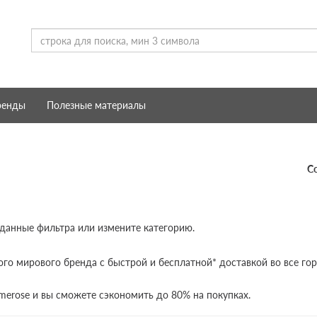
ренды
Полезные материалы
С
 данные фильтра или измените категорию.
ого мирового бренда с быстрой и бесплатной* доставкой во все го
merose и вы сможете сэкономить до 80% на покупках.