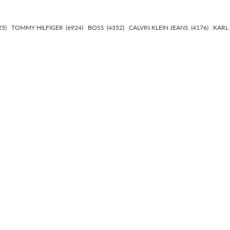
25)
TOMMY HILFIGER
(6924)
BOSS
(4352)
CALVIN KLEIN JEANS
(4176)
KARL