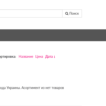
Поиск
ортировка:
Название
Цена
Дата
рода Украины. Асортимент из нет товаров