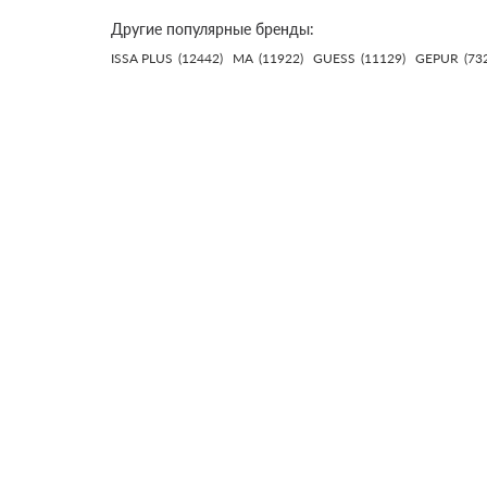
Другие популярные бренды:
ISSA PLUS
(12442)
MA
(11922)
GUESS
(11129)
GEPUR
(73