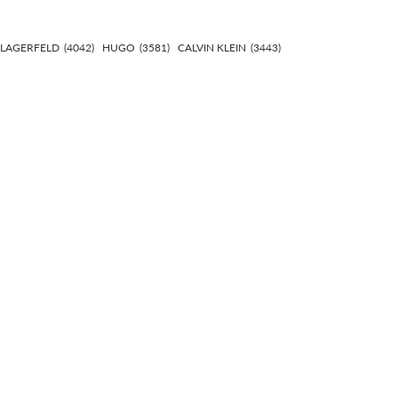
 LAGERFELD
(4042)
HUGO
(3581)
CALVIN KLEIN
(3443)