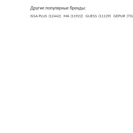
Другие популярные бренды:
ISSA PLUS
(12442)
MA
(11922)
GUESS
(11129)
GEPUR
(73