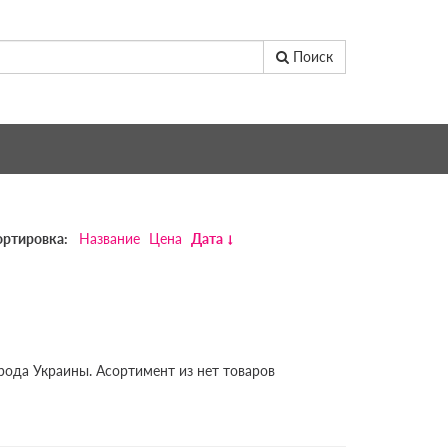
Поиск
ортировка:
Название
Цена
Дата
рода Украины. Асортимент из нет товаров