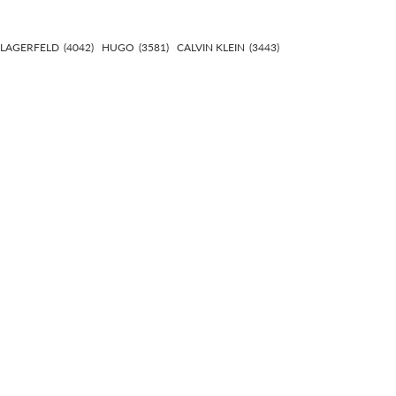
 LAGERFELD
(4042)
HUGO
(3581)
CALVIN KLEIN
(3443)