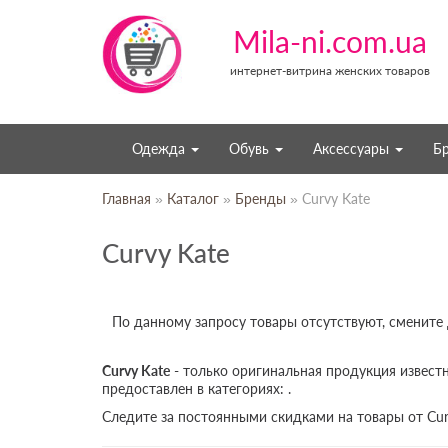
Mila-ni.com.ua
интернет-витрина женских товаров
Одежда
Обувь
Аксессуары
Б
Главная
»
Каталог
»
Бренды
» Curvy Kate
Curvy Kate
По данному запросу товары отсутствуют, смените
Curvy Kate
- только оригинальная продукция известн
предоставлен в категориях: .
Следите за постоянными скидками на товары от Cur