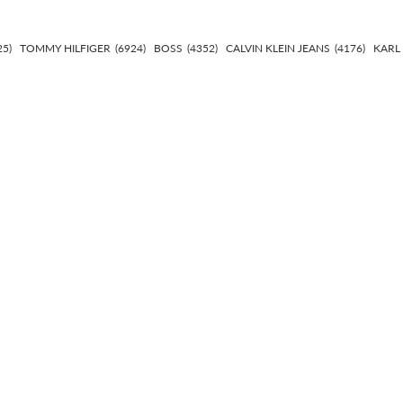
25)
TOMMY HILFIGER
(6924)
BOSS
(4352)
CALVIN KLEIN JEANS
(4176)
KARL