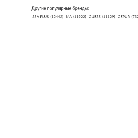
Другие популярные бренды:
ISSA PLUS
(12442)
MA
(11922)
GUESS
(11129)
GEPUR
(73