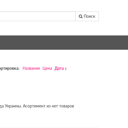
Поиск
ортировка:
Название
Цена
Дата
да Украины. Асортимент из нет товаров