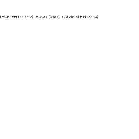
 LAGERFELD
(4042)
HUGO
(3581)
CALVIN KLEIN
(3443)