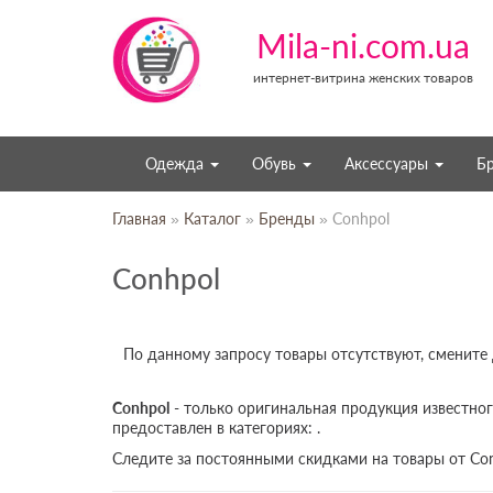
Mila-ni.com.ua
интернет-витрина женских товаров
Одежда
Обувь
Аксессуары
Б
Главная
»
Каталог
»
Бренды
» Conhpol
Conhpol
По данному запросу товары отсутствуют, смените
Conhpol
- только оригинальная продукция известног
предоставлен в категориях: .
Следите за постоянными скидками на товары от Con