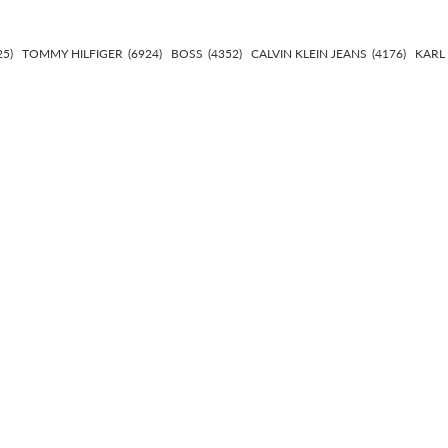
25)
TOMMY HILFIGER
(6924)
BOSS
(4352)
CALVIN KLEIN JEANS
(4176)
KARL