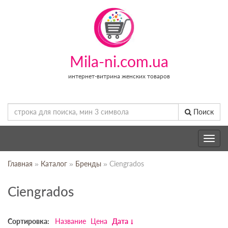
Mila-ni.com.ua
интернет-витрина женских товаров
Поиск
Toggle
navig
Главная
»
Каталог
»
Бренды
» Ciengrados
Ciengrados
Сортировка:
Название
Цена
Дата