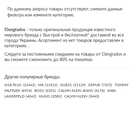
По данному запросу товары отсутствуют, смените данные
фильтра или измените категорию.
Ciengrados
- только оригинальная продукция известного
мирового бренда с быстрой и бесплатной* доставкой во все
города Украины. Асортимент из нет товаров предоставлен в
категориях: .
Следите за постоянными скидками на товары от Ciengrados и
вы сможете сэкономить до 80% на покупках.
Другие популярные бренды:
ISSA PLUS
(12442)
MA
(11922)
GUESS
(11129)
GEPUR
(7325)
TOMMY
HILFIGER
(6924)
BOSS
(4352)
CALVIN KLEIN JEANS
(4176)
KARL
LAGERFELD
(4042)
HUGO
(3581)
CALVIN KLEIN
(3443)