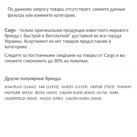
По данному запросу товары отсутствуют, смените данные
фильтра или измените категорию.
Cargo
- только оригинальная продукция известного мирового
бренда с быстрой и бесплатной* доставкой во все города
Украины. Асортимент из нет товаров предоставлен в
категориях: .
Следите за постоянными скидками на товары от Cargo и вы
сможете сэкономить до 80% на покупках.
Другие популярные бренды:
ISSA PLUS
(12442)
MA
(11922)
GUESS
(11129)
GEPUR
(7325)
TOMMY
HILFIGER
(6924)
BOSS
(4352)
CALVIN KLEIN JEANS
(4176)
KARL
LAGERFELD
(4042)
HUGO
(3581)
CALVIN KLEIN
(3443)