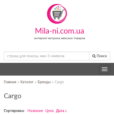
Mila-ni.com.ua
интернет-витрина женских товаров
Поиск
Toggle
navig
Главная
»
Каталог
»
Бренды
» Cargo
Cargo
Сортировка:
Название
Цена
Дата