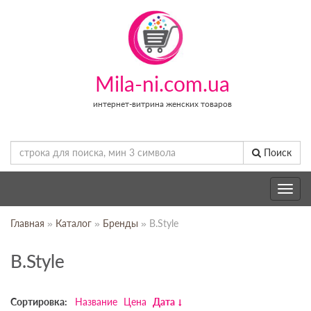
Mila-ni.com.ua
интернет-витрина женских товаров
Поиск
Toggle
navig
Главная
»
Каталог
»
Бренды
» B.Style
B.Style
Сортировка:
Название
Цена
Дата