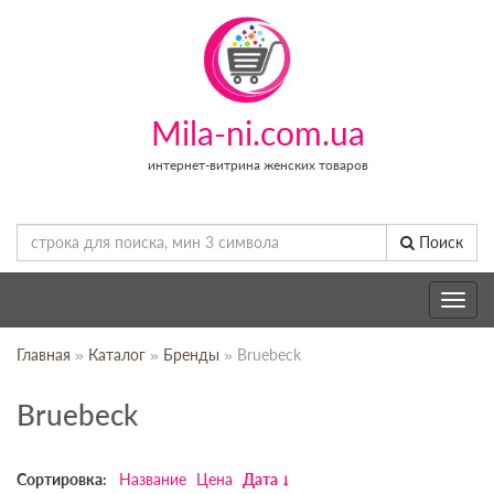
Mila-ni.com.ua
интернет-витрина женских товаров
Поиск
Toggle
navig
Главная
»
Каталог
»
Бренды
» Bruebeck
Bruebeck
Сортировка:
Название
Цена
Дата