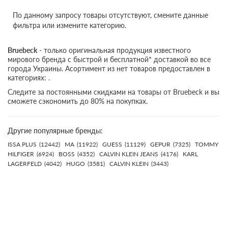
По данному запросу товары отсутствуют, смените данные
фильтра или измените категорию.
Bruebeck
- только оригинальная продукция известного
мирового бренда с быстрой и бесплатной* доставкой во все
города Украины. Асортимент из нет товаров предоставлен в
категориях: .
Следите за постоянными скидками на товары от Bruebeck и вы
сможете сэкономить до 80% на покупках.
Другие популярные бренды:
ISSA PLUS
(12442)
MA
(11922)
GUESS
(11129)
GEPUR
(7325)
TOMMY
HILFIGER
(6924)
BOSS
(4352)
CALVIN KLEIN JEANS
(4176)
KARL
LAGERFELD
(4042)
HUGO
(3581)
CALVIN KLEIN
(3443)