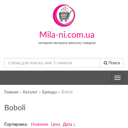
Mila-ni.com.ua
интернет-витрина женских товаров
Поиск
Toggle
navig
Главная
»
Каталог
»
Бренды
» Boboli
Boboli
Сортировка:
Название
Цена
Дата