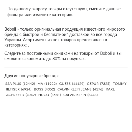
По данному запросу товары отсутствуют, смените данные
фильтра или измените категорию.
Boboli
- только оригинальная продукция известного мирового
бренда с быстрой и бесплатной* доставкой во все города
Украины. Асортимент из нет товаров предоставлен в
категориях: .
Следите за постоянными скидками на товары от Boboli и вы
сможете сэкономить до 80% на покупках.
Другие популярные бренды:
ISSA PLUS
(12442)
MA
(11922)
GUESS
(11129)
GEPUR
(7325)
TOMMY
HILFIGER
(6924)
BOSS
(4352)
CALVIN KLEIN JEANS
(4176)
KARL
LAGERFELD
(4042)
HUGO
(3581)
CALVIN KLEIN
(3443)