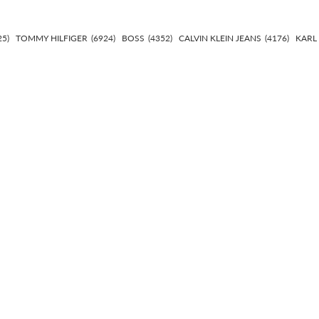
25)
TOMMY HILFIGER
(6924)
BOSS
(4352)
CALVIN KLEIN JEANS
(4176)
KARL