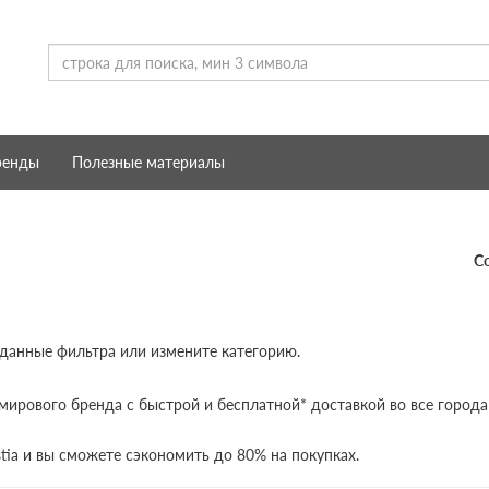
ренды
Полезные материалы
С
 данные фильтра или измените категорию.
мирового бренда с быстрой и бесплатной* доставкой во все города
tia и вы сможете сэкономить до 80% на покупках.