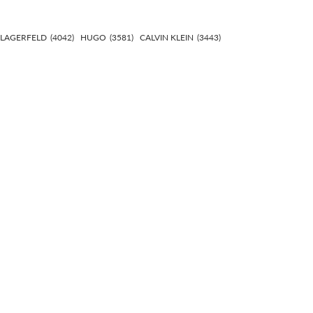
 LAGERFELD
(4042)
HUGO
(3581)
CALVIN KLEIN
(3443)