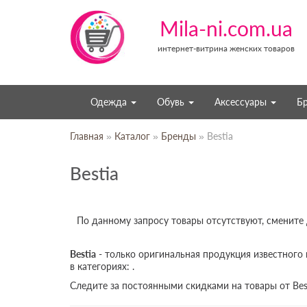
Mila-ni.com.ua
интернет-витрина женских товаров
Одежда
Обувь
Аксессуары
Б
Главная
»
Каталог
»
Бренды
» Bestia
Bestia
По данному запросу товары отсутствуют, смените
Bestia
- только оригинальная продукция известного 
в категориях: .
Следите за постоянными скидками на товары от Bes