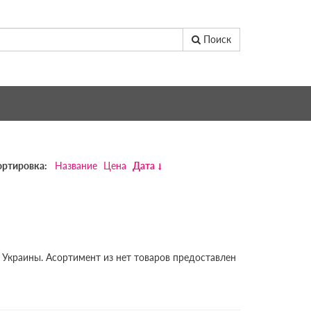
Поиск
ортировка:
Название
Цена
Дата
 Украины. Асортимент из нет товаров предоставлен