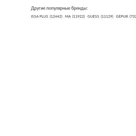
Другие популярные бренды:
ISSA PLUS
(12442)
MA
(11922)
GUESS
(11129)
GEPUR
(73