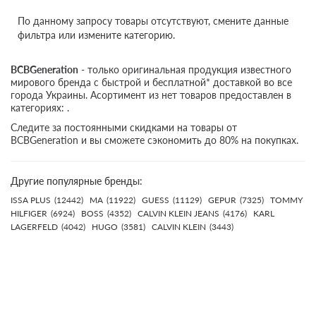
По данному запросу товары отсутствуют, смените данные
фильтра или измените категорию.
BCBGeneration
- только оригинальная продукция известного
мирового бренда с быстрой и бесплатной* доставкой во все
города Украины. Асортимент из нет товаров предоставлен в
категориях: .
Следите за постоянными скидками на товары от
BCBGeneration и вы сможете сэкономить до 80% на покупках.
Другие популярные бренды:
ISSA PLUS
(12442)
MA
(11922)
GUESS
(11129)
GEPUR
(7325)
TOMMY
HILFIGER
(6924)
BOSS
(4352)
CALVIN KLEIN JEANS
(4176)
KARL
LAGERFELD
(4042)
HUGO
(3581)
CALVIN KLEIN
(3443)