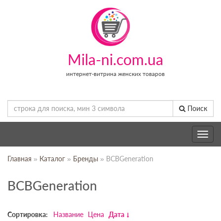
Mila-ni.com.ua
интернет-витрина женских товаров
Поиск
Toggle
navig
Главная
»
Каталог
»
Бренды
» BCBGeneration
BCBGeneration
Сортировка:
Название
Цена
Дата