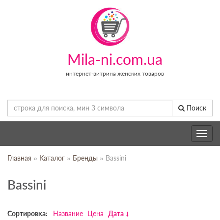
Mila-ni.com.ua
интернет-витрина женских товаров
Поиск
Toggle
navig
Главная
»
Каталог
»
Бренды
» Bassini
Bassini
Сортировка:
Название
Цена
Дата