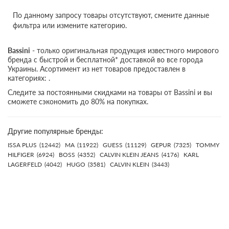
По данному запросу товары отсутствуют, смените данные
фильтра или измените категорию.
Bassini
- только оригинальная продукция известного мирового
бренда с быстрой и бесплатной* доставкой во все города
Украины. Асортимент из нет товаров предоставлен в
категориях: .
Следите за постоянными скидками на товары от Bassini и вы
сможете сэкономить до 80% на покупках.
Другие популярные бренды:
ISSA PLUS
(12442)
MA
(11922)
GUESS
(11129)
GEPUR
(7325)
TOMMY
HILFIGER
(6924)
BOSS
(4352)
CALVIN KLEIN JEANS
(4176)
KARL
LAGERFELD
(4042)
HUGO
(3581)
CALVIN KLEIN
(3443)