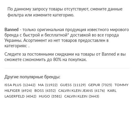
По данному запросу товары отсутствуют, смените данные
фильтра или измените категорию.
Banned
- только оригинальная продукция известного мирового
бренда с быстрой и бесплатной* доставкой во все города
Украины. Асортимент из нет товаров предоставлен в
категориях: .
Следите за постоянными скидками на товары от Banned и вы
сможете сэкономить до 80% на покупках.
Другие популярные бренды:
ISSA PLUS
(12442)
MA
(11922)
GUESS
(11129)
GEPUR
(7325)
TOMMY
HILFIGER
(6924)
BOSS
(4352)
CALVIN KLEIN JEANS
(4176)
KARL
LAGERFELD
(4042)
HUGO
(3581)
CALVIN KLEIN
(3443)