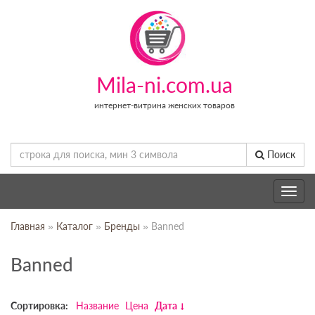
Mila-ni.com.ua
интернет-витрина женских товаров
Поиск
Toggle
navig
Главная
»
Каталог
»
Бренды
» Banned
Banned
Сортировка:
Название
Цена
Дата