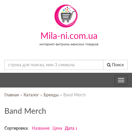
Mila-ni.com.ua
интернет-витрина женских товаров
Поиск
Toggle
navig
Главная
»
Каталог
»
Бренды
» Band Merch
Band Merch
Сортировка:
Название
Цена
Дата