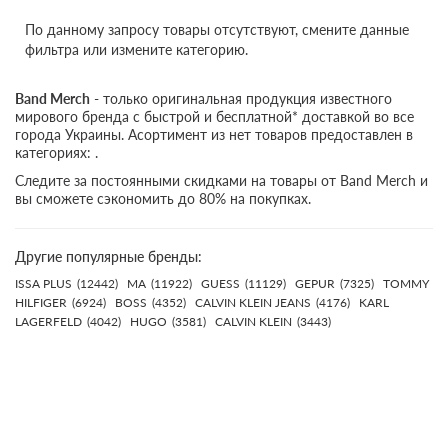
По данному запросу товары отсутствуют, смените данные
фильтра или измените категорию.
Band Merch
- только оригинальная продукция известного
мирового бренда с быстрой и бесплатной* доставкой во все
города Украины. Асортимент из нет товаров предоставлен в
категориях: .
Следите за постоянными скидками на товары от Band Merch и
вы сможете сэкономить до 80% на покупках.
Другие популярные бренды:
ISSA PLUS
(12442)
MA
(11922)
GUESS
(11129)
GEPUR
(7325)
TOMMY
HILFIGER
(6924)
BOSS
(4352)
CALVIN KLEIN JEANS
(4176)
KARL
LAGERFELD
(4042)
HUGO
(3581)
CALVIN KLEIN
(3443)