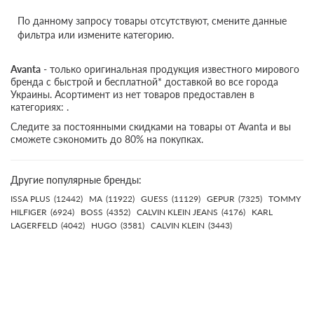
По данному запросу товары отсутствуют, смените данные
фильтра или измените категорию.
Avanta
- только оригинальная продукция известного мирового
бренда с быстрой и бесплатной* доставкой во все города
Украины. Асортимент из нет товаров предоставлен в
категориях: .
Следите за постоянными скидками на товары от Avanta и вы
сможете сэкономить до 80% на покупках.
Другие популярные бренды:
ISSA PLUS
(12442)
MA
(11922)
GUESS
(11129)
GEPUR
(7325)
TOMMY
HILFIGER
(6924)
BOSS
(4352)
CALVIN KLEIN JEANS
(4176)
KARL
LAGERFELD
(4042)
HUGO
(3581)
CALVIN KLEIN
(3443)