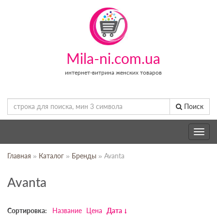
Mila-ni.com.ua
интернет-витрина женских товаров
Поиск
Toggle
navig
Главная
»
Каталог
»
Бренды
» Avanta
Avanta
Сортировка:
Название
Цена
Дата