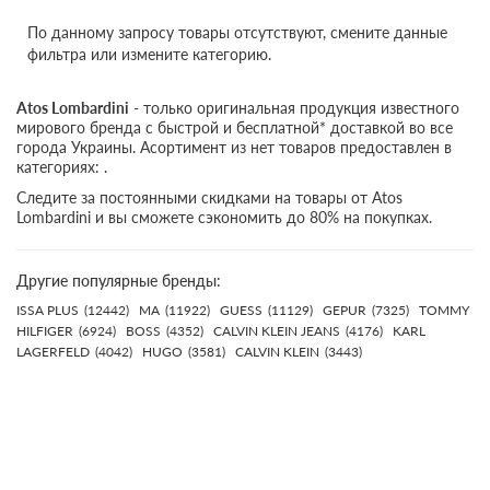
По данному запросу товары отсутствуют, смените данные
фильтра или измените категорию.
Atos Lombardini
- только оригинальная продукция известного
мирового бренда с быстрой и бесплатной* доставкой во все
города Украины. Асортимент из нет товаров предоставлен в
категориях: .
Следите за постоянными скидками на товары от Atos
Lombardini и вы сможете сэкономить до 80% на покупках.
Другие популярные бренды:
ISSA PLUS
(12442)
MA
(11922)
GUESS
(11129)
GEPUR
(7325)
TOMMY
HILFIGER
(6924)
BOSS
(4352)
CALVIN KLEIN JEANS
(4176)
KARL
LAGERFELD
(4042)
HUGO
(3581)
CALVIN KLEIN
(3443)