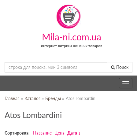
Mila-ni.com.ua
интернет-витрина женских товаров
Поиск
Toggle
navig
Главная
»
Каталог
»
Бренды
» Atos Lombardini
Atos Lombardini
Сортировка:
Название
Цена
Дата