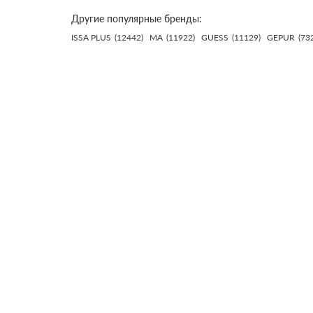
Другие популярные бренды:
ISSA PLUS
(12442)
MA
(11922)
GUESS
(11129)
GEPUR
(73