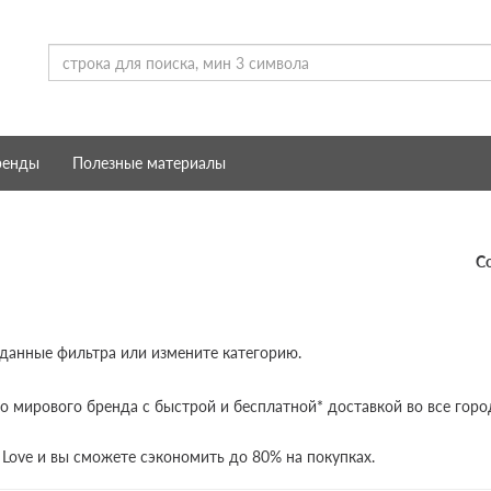
ренды
Полезные материалы
С
 данные фильтра или измените категорию.
о мирового бренда с быстрой и бесплатной* доставкой во все горо
 Love и вы сможете сэкономить до 80% на покупках.