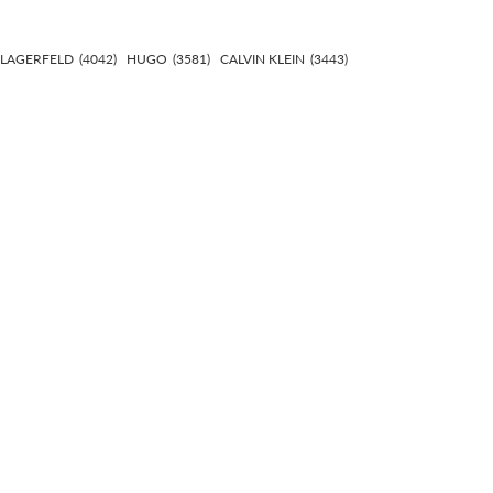
 LAGERFELD
(4042)
HUGO
(3581)
CALVIN KLEIN
(3443)