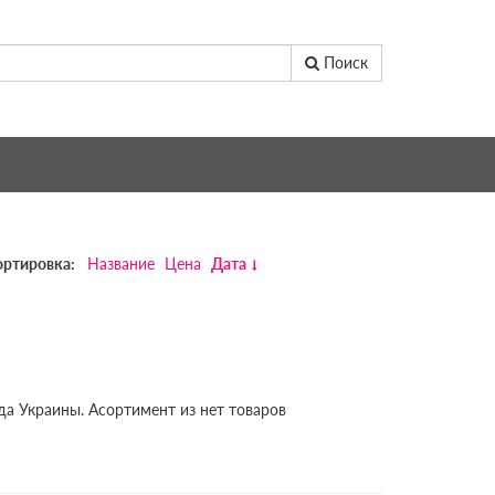
Поиск
ортировка:
Название
Цена
Дата
да Украины. Асортимент из нет товаров