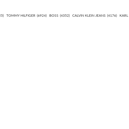
25)
TOMMY HILFIGER
(6924)
BOSS
(4352)
CALVIN KLEIN JEANS
(4176)
KARL