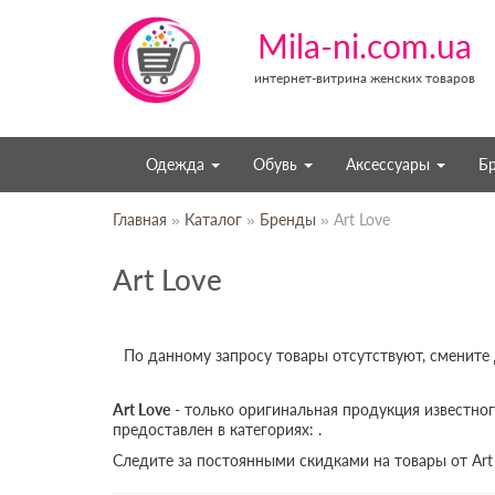
Mila-ni.com.ua
интернет-витрина женских товаров
Одежда
Обувь
Аксессуары
Б
Главная
»
Каталог
»
Бренды
» Art Love
Art Love
По данному запросу товары отсутствуют, смените
Art Love
- только оригинальная продукция известног
предоставлен в категориях: .
Следите за постоянными скидками на товары от Art