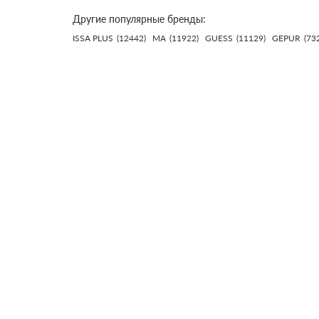
Другие популярные бренды:
ISSA PLUS
(12442)
MA
(11922)
GUESS
(11129)
GEPUR
(73