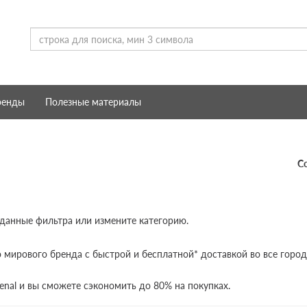
ренды
Полезные материалы
С
 данные фильтра или измените категорию.
 мирового бренда с быстрой и бесплатной* доставкой во все город
enal и вы сможете сэкономить до 80% на покупках.