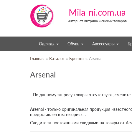
Mila-ni.com.ua
интернет-витрина женских товаров
Одежда
Обувь
Аксессуары
Б
Главная
»
Каталог
»
Бренды
» Arsenal
Arsenal
По данному запросу товары отсутствуют, смените
Arsenal
- только оригинальная продукция известного
предоставлен в категориях: .
Следите за постоянными скидками на товары от Ars