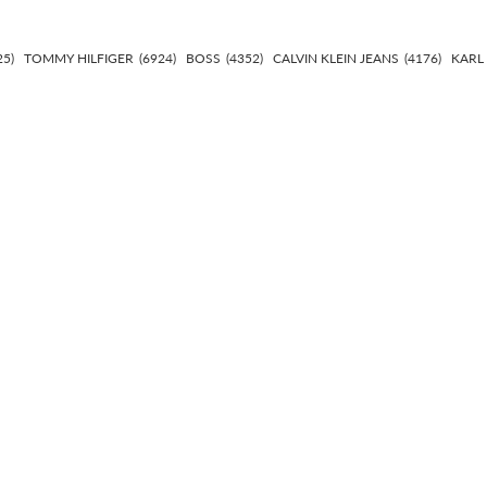
25)
TOMMY HILFIGER
(6924)
BOSS
(4352)
CALVIN KLEIN JEANS
(4176)
KARL