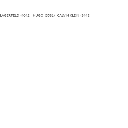
 LAGERFELD
(4042)
HUGO
(3581)
CALVIN KLEIN
(3443)