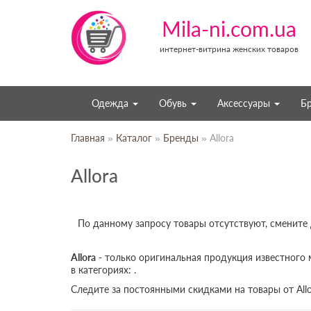
Mila-ni.com.ua
интернет-витрина женских товаров
Одежда
Обувь
Аксессуары
Б
Главная
»
Каталог
»
Бренды
» Allora
Allora
По данному запросу товары отсутствуют, смените
Allora
- только оригинальная продукция известного 
в категориях: .
Следите за постоянными скидками на товары от All