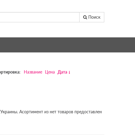
Поиск
ортировка:
Название
Цена
Дата
 Украины. Асортимент из нет товаров предоставлен