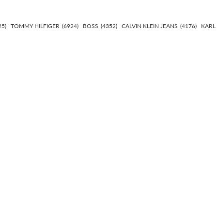
25)
TOMMY HILFIGER
(6924)
BOSS
(4352)
CALVIN KLEIN JEANS
(4176)
KARL