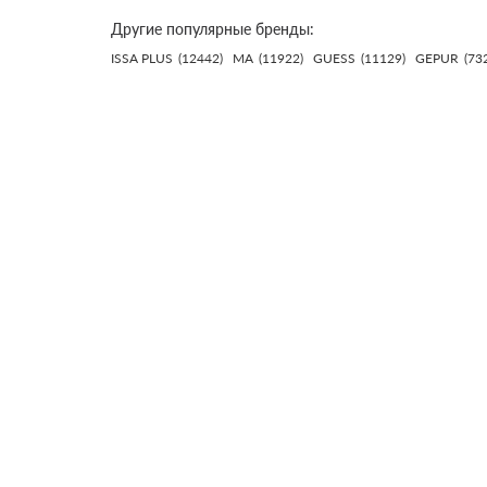
Другие популярные бренды:
ISSA PLUS
(12442)
MA
(11922)
GUESS
(11129)
GEPUR
(73