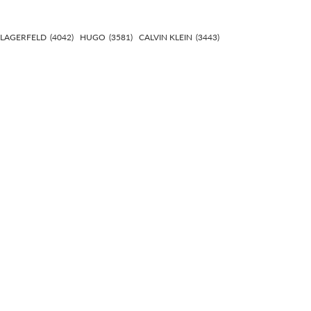
 LAGERFELD
(4042)
HUGO
(3581)
CALVIN KLEIN
(3443)