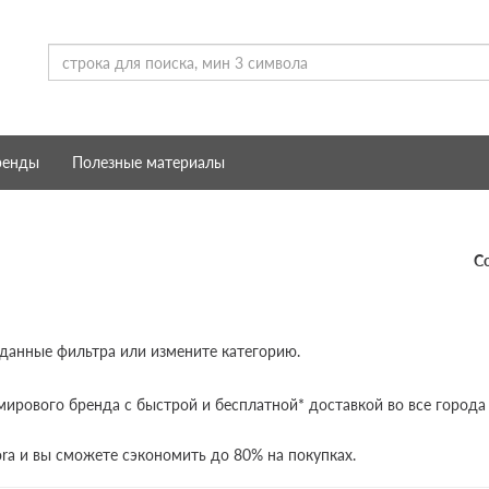
ренды
Полезные материалы
С
 данные фильтра или измените категорию.
мирового бренда с быстрой и бесплатной* доставкой во все города
ora и вы сможете сэкономить до 80% на покупках.