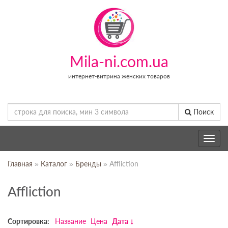
Mila-ni.com.ua
интернет-витрина женских товаров
Поиск
Toggle
navig
Главная
»
Каталог
»
Бренды
» Affliction
Affliction
Сортировка:
Название
Цена
Дата