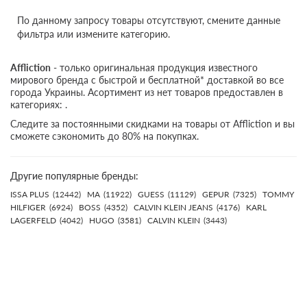
По данному запросу товары отсутствуют, смените данные
фильтра или измените категорию.
Affliction
- только оригинальная продукция известного
мирового бренда с быстрой и бесплатной* доставкой во все
города Украины. Асортимент из нет товаров предоставлен в
категориях: .
Следите за постоянными скидками на товары от Affliction и вы
сможете сэкономить до 80% на покупках.
Другие популярные бренды:
ISSA PLUS
(12442)
MA
(11922)
GUESS
(11129)
GEPUR
(7325)
TOMMY
HILFIGER
(6924)
BOSS
(4352)
CALVIN KLEIN JEANS
(4176)
KARL
LAGERFELD
(4042)
HUGO
(3581)
CALVIN KLEIN
(3443)