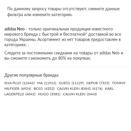
По данному запросу товары отсутствуют, смените данные
фильтра или измените категорию.
adidas Neo
- только оригинальная продукция известного
мирового бренда с быстрой и бесплатной* доставкой во все
города Украины. Асортимент из нет товаров предоставлен в
категориях: .
Следите за постоянными скидками на товары от adidas Neo и
вы сможете сэкономить до 80% на покупках.
Другие популярные бренды:
ISSA PLUS
(12442)
MA
(11922)
GUESS
(11129)
GEPUR
(7325)
TOMMY
HILFIGER
(6924)
BOSS
(4352)
CALVIN KLEIN JEANS
(4176)
KARL
LAGERFELD
(4042)
HUGO
(3581)
CALVIN KLEIN
(3443)