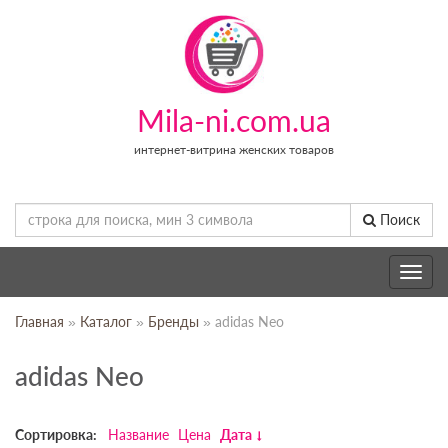
Mila-ni.com.ua
интернет-витрина женских товаров
Поиск
Toggle
navig
Главная
»
Каталог
»
Бренды
» adidas Neo
adidas Neo
Сортировка:
Название
Цена
Дата