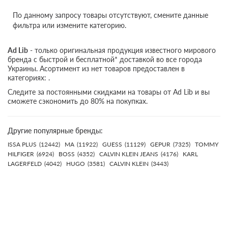
По данному запросу товары отсутствуют, смените данные
фильтра или измените категорию.
Ad Lib
- только оригинальная продукция известного мирового
бренда с быстрой и бесплатной* доставкой во все города
Украины. Асортимент из нет товаров предоставлен в
категориях: .
Следите за постоянными скидками на товары от Ad Lib и вы
сможете сэкономить до 80% на покупках.
Другие популярные бренды:
ISSA PLUS
(12442)
MA
(11922)
GUESS
(11129)
GEPUR
(7325)
TOMMY
HILFIGER
(6924)
BOSS
(4352)
CALVIN KLEIN JEANS
(4176)
KARL
LAGERFELD
(4042)
HUGO
(3581)
CALVIN KLEIN
(3443)