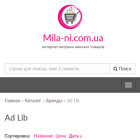
Mila-ni.com.ua
интернет-витрина женских товаров
Поиск
Toggle
navig
Главная
»
Каталог
»
Бренды
» Ad Lib
Ad Lib
Сортировка:
Название
Цена
Дата