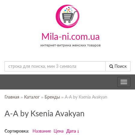
Mila-ni.com.ua
интернет-витрина женских товаров
Поиск
Toggle
navig
Главная
»
Каталог
»
Бренды
» A-A by Ksenia Avakyan
A-A by Ksenia Avakyan
Сортировка:
Название
Цена
Дата