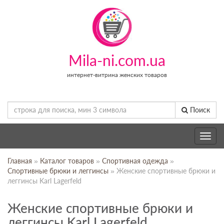
Mila-ni.com.ua
интернет-витрина женских товаров
Поиск
Toggle
navig
Главная
»
Каталог товаров
»
Спортивная одежда
»
Спортивные брюки и леггинсы
» Женские спортивные брюки и
леггинсы Karl Lagerfeld
Женские спортивные брюки и
леггинсы Karl Lagerfeld