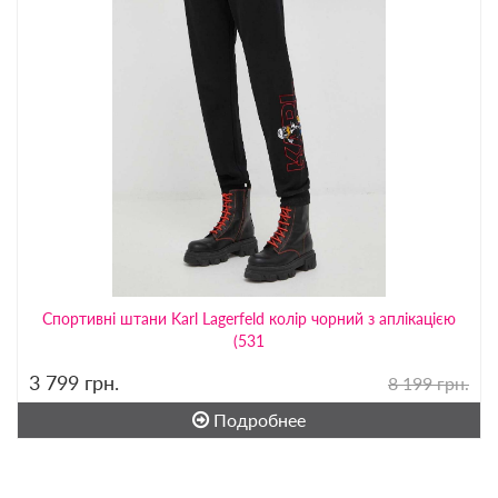
Спортивні штани Karl Lagerfeld колір чорний з аплікацією
(531
3 799
грн.
8 199 грн.
Подробнее