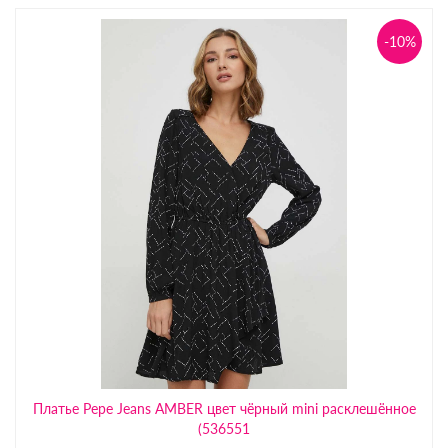
-10%
Платье Pepe Jeans AMBER цвет чёрный mini расклешённое
(536551