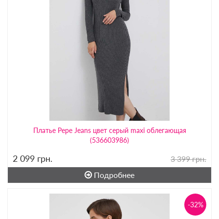
Платье Pepe Jeans цвет серый maxi облегающая
(536603986)
2 099
грн.
3 399 грн.
Подробнее
-32%