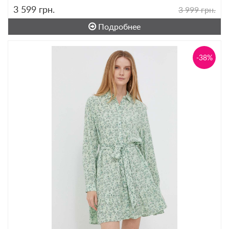
3 599
грн.
3 999 грн.
Подробнее
-38%