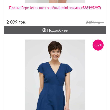
Платье Pepe Jeans цвет зелёный mini прямая (536495297)
2 099
грн.
3 399 грн.
Подробнее
-32%