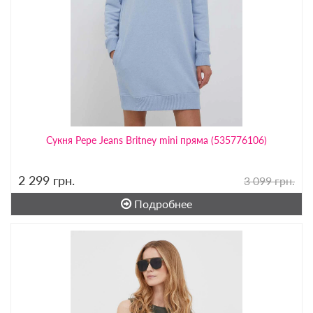
Сукня Pepe Jeans Britney mini пряма (535776106)
2 299
грн.
3 099 грн.
Подробнее