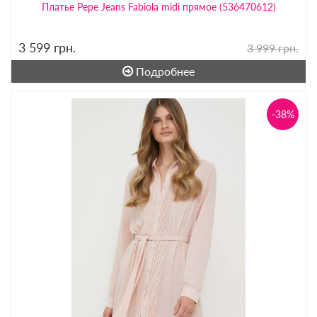
Платье Pepe Jeans Fabiola midi прямое (536470612)
3 599
грн.
3 999 грн.
Подробнее
-38%