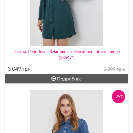
Платье Pepe Jeans Itziar цвет зелёный mini облегающее
(536471
3 049
грн.
3 399 грн.
Подробнее
-25%