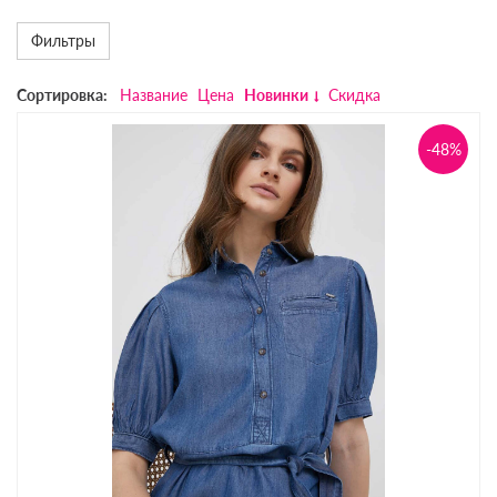
Фильтры
Сортировка:
Название
Цена
Новинки
Скидка
-48%