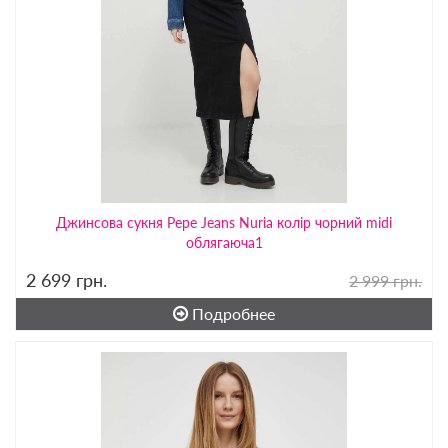
Джинсова сукня Pepe Jeans Nuria колір чорний midi
облягаюча1
2 699
грн.
2 999 грн.
Подробнее