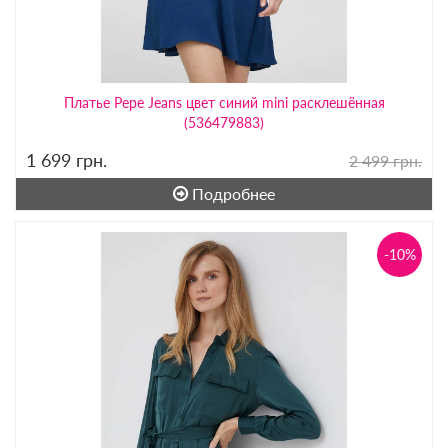
Платье Pepe Jeans цвет синий mini расклешённая
(536479883)
1 699
грн.
2 499 грн.
Подробнее
-10%