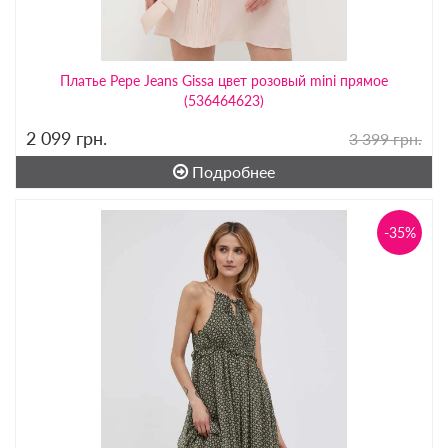
Платье Pepe Jeans Gissa цвет розовый mini прямое
(536464623)
2 099
грн.
3 399 грн.
Подробнее
-35%