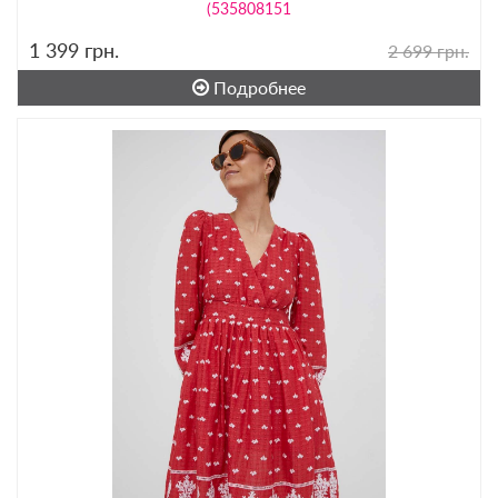
(535808151
1 399
грн.
2 699 грн.
Подробнее