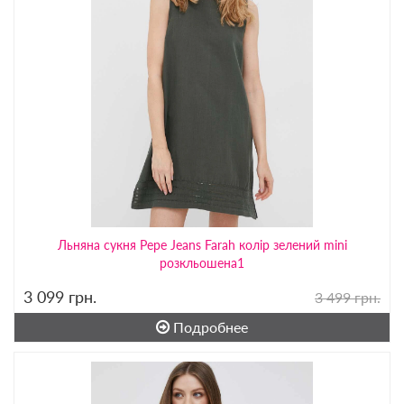
Льняна сукня Pepe Jeans Farah колір зелений mini
розкльошена1
3 099
грн.
3 499 грн.
Подробнее