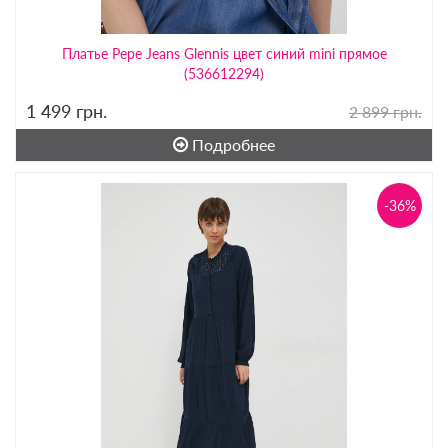
Платье Pepe Jeans Glennis цвет синий mini прямое
(536612294)
1 499
грн.
2 899 грн.
Подробнее
-36%