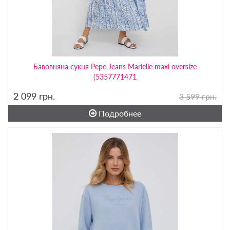
Бавовняна сукня Pepe Jeans Marielle maxi oversize
(5357771471
2 099
грн.
3 599 грн.
Подробнее