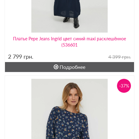
Платье Pepe Jeans Ingrid цвет синий maxi расклешённое
(536601
2 799
грн.
4 399 грн.
Подробнее
-37%