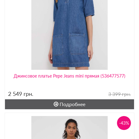
Джинсовое платье Pepe Jeans mini прямая (536477577)
2 549
грн.
3 399 грн.
Подробнее
-43%