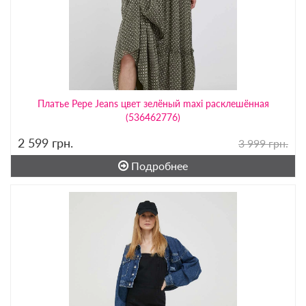
Платье Pepe Jeans цвет зелёный maxi расклешённая
(536462776)
2 599
грн.
3 999 грн.
Подробнее