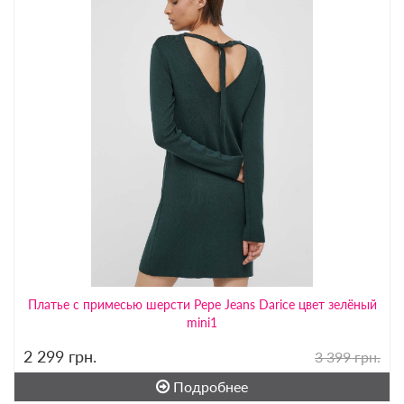
Платье с примесью шерсти Pepe Jeans Darice цвет зелёный
mini1
2 299
грн.
3 399 грн.
Подробнее