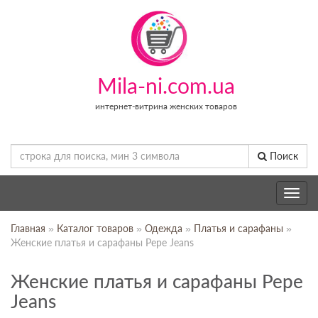
Mila-ni.com.ua
интернет-витрина женских товаров
Поиск
Toggle
navig
Главная
»
Каталог товаров
»
Одежда
»
Платья и сарафаны
»
Женские платья и сарафаны Pepe Jeans
Женские платья и сарафаны Pepe
Jeans