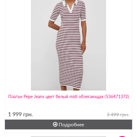
Платье Pepe Jeans цвет белый midi облегающая (536471372)
1 999
грн.
3 499 грн.
Подробнее