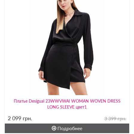
Платье Desigual 23WWVWAI WOMAN WOVEN DRESS
LONG SLEEVE цвет1
2 099
грн.
3 399 грн.
Подробнее