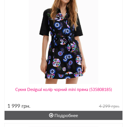
Сукня Desigual колір чорний mini пряма (535808185)
1 999
грн.
4 299 грн.
Подробнее