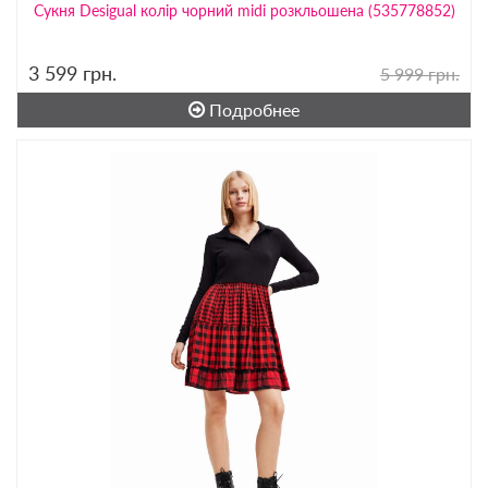
Сукня Desigual колір чорний midi розкльошена (535778852)
3 599
грн.
5 999 грн.
Подробнее