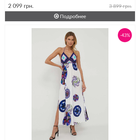
2 099
грн.
3 899 грн.
Подробнее
-43%