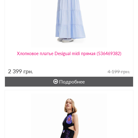
Хлопковое платье Desigual midi прямая (536469382)
2 399
грн.
4 199 грн.
Подробнее