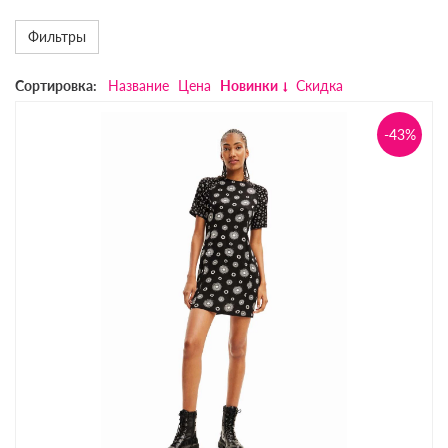
Фильтры
Сортировка:
Название
Цена
Новинки
Скидка
-43%