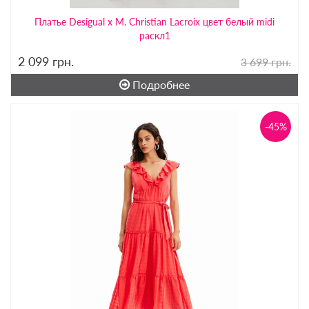
Платье Desigual x M. Christian Lacroix цвет белый midi
раскл1
2 099
грн.
3 699 грн.
Подробнее
-45%