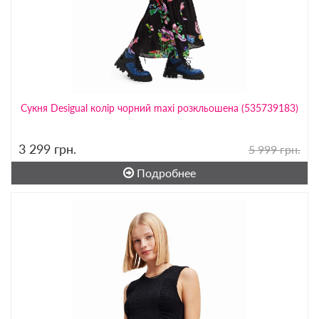
Сукня Desigual колір чорний maxi розкльошена (535739183)
3 299
грн.
5 999 грн.
Подробнее