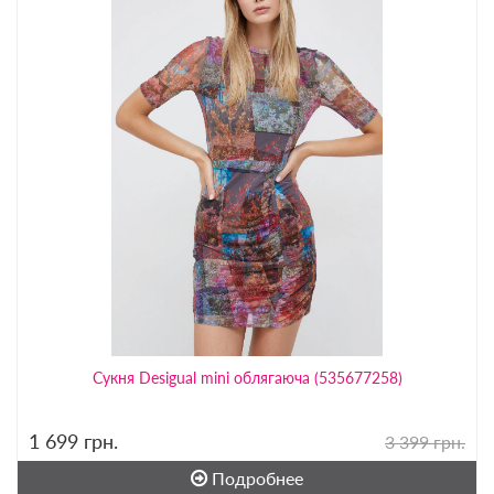
Сукня Desigual mini облягаюча (535677258)
1 699
грн.
3 399 грн.
Подробнее