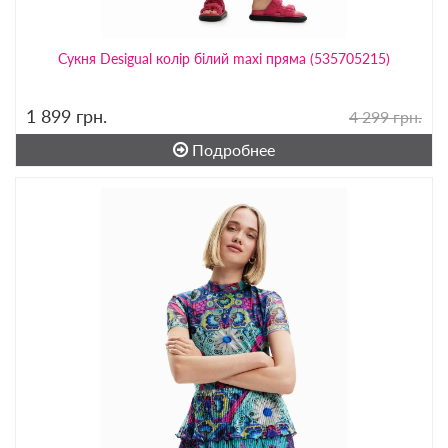
Сукня Desigual колір білий maxi пряма (535705215)
1 899
грн.
4 299 грн.
Подробнее