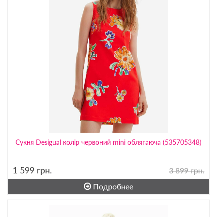
Сукня Desigual колір червоний mini облягаюча (535705348)
1 599
грн.
3 899 грн.
Подробнее