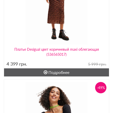
Платье Desigual цвет коричневый maxi облегающая
(536565017)
4 399
грн.
5 999 грн.
Подробнее
-49%