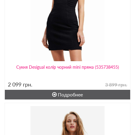
Сукня Desigual колір чорний mini пряма (535738455)
2 099
грн.
3 899 грн.
Подробнее