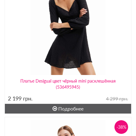
Платье Desigual цвет чёрный mini расклешённая
(536495945)
2 199
грн.
4 299 грн.
Подробнее
-38%