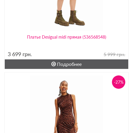
Платье Desigual midi прямая (536568548)
3 699
грн.
5 999 грн.
Подробнее
-27%