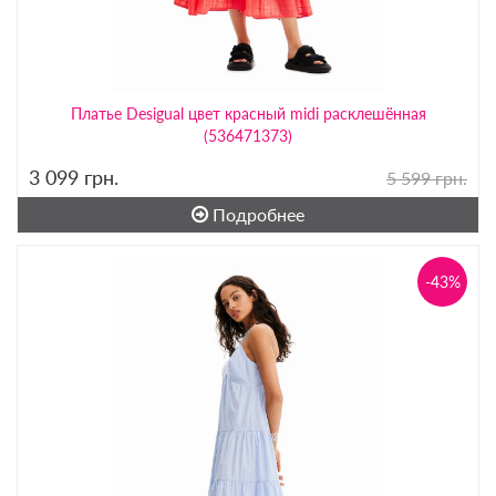
Платье Desigual цвет красный midi расклешённая
(536471373)
3 099
грн.
5 599 грн.
Подробнее
-43%