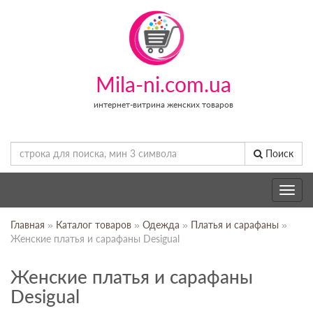
Mila-ni.com.ua
интернет-витрина женских товаров
Поиск
Toggle
navig
Главная
»
Каталог товаров
»
Одежда
»
Платья и сарафаны
»
Женские платья и сарафаны Desigual
Женские платья и сарафаны
Desigual