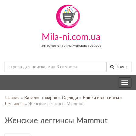
Mila-ni.com.ua
интернет-витрина женских товаров
Поиск
Toggle
navig
Главная
»
Каталог товаров
»
Одежда
»
Брюки и леггинсы
»
Леггинсы
» Женские леггинсы Mammut
Женские леггинсы Mammut