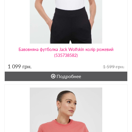
Бавовняна футболка Jack Wolfskin колір рожевий
(535738582)
1 099
грн.
1 599 грн.
Подробнее