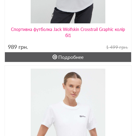
Спортивна футболка Jack Wolfskin Crosstrail Graphic колір
бі1
989
грн.
1 499 грн.
Подробнее