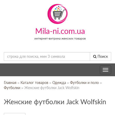
Mila-ni.com.ua
интернет-витрина женских товаров
Поиск
Toggle
navig
Главная
»
Каталог товаров
»
Одежда
»
Футболки и поло
»
Футболки
» Женские футболки Jack Wolfskin
Женские футболки Jack Wolfskin