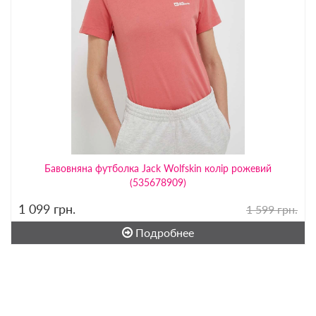
Бавовняна футболка Jack Wolfskin колір рожевий
(535678909)
1 099
грн.
1 599 грн.
Подробнее