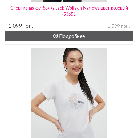
Спортивная футболка Jack Wolfskin Narrows цвет розовый
(53651
1 099
грн.
1 599 грн.
Подробнее