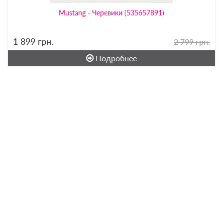
Mustang - Черевики (535657891)
1 899
грн.
2 799 грн.
Подробнее