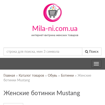
Mila-ni.com.ua
интернет-витрина женских товаров
Поиск
Toggle
navig
Главная
»
Каталог товаров
»
Обувь
»
Ботинки
» Женские
ботинки Mustang
Женские ботинки Mustang