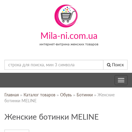
Mila-ni.com.ua
интернет-витрина женских товаров
Поиск
Toggle
navig
Главная
»
Каталог товаров
»
Обувь
»
Ботинки
» Женские
ботинки MELINE
Женские ботинки MELINE