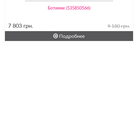
Ботинки (535850566)
7 803
грн.
9 180 грн.
Подробнее