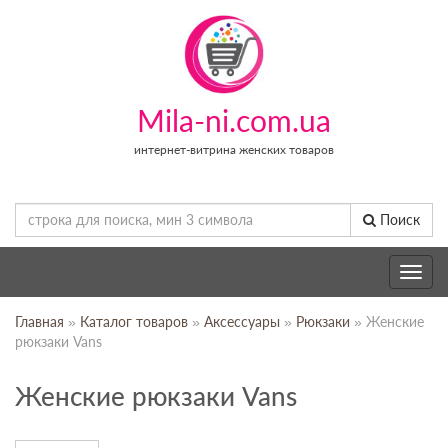
Mila-ni.com.ua
интернет-витрина женских товаров
Поиск
Toggle
navig
Главная
»
Каталог товаров
»
Аксессуары
»
Рюкзаки
» Женские
рюкзаки Vans
Женские рюкзаки Vans