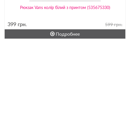
Рюкзак Vans колір білий з принтом (535675330)
399
грн.
599 грн.
Подробнее