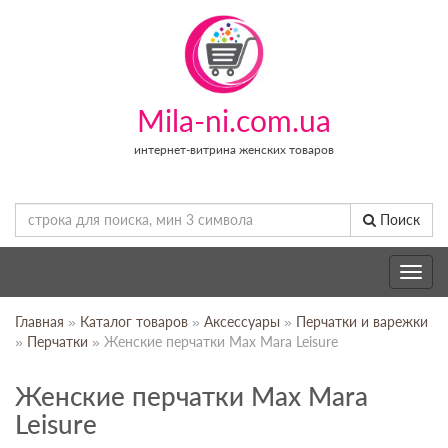
Mila-ni.com.ua
интернет-витрина женских товаров
Поиск
Toggle
navig
Главная
»
Каталог товаров
»
Аксессуары
»
Перчатки и варежки
»
Перчатки
» Женские перчатки Max Mara Leisure
Женские перчатки Max Mara
Leisure